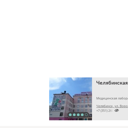
Медицинская лабор
Челябинск, ул. Воро

+7 (351) 2609824