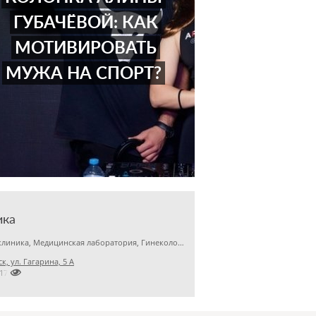
ГУБАЧЁВОЙ: КАК
МОТИВИРОВАТЬ
МУЖА НА СПОРТ?
ика
Детская клиника, Медицинская лаборатория, Гинекология
к, ул. Гагарина, 5 А

2173679