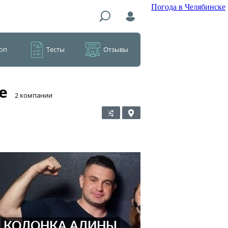
Погода в Челябинске
оп
Тесты
Отзывы
е
​2 компании
КОЛОНКА АЛИНЫ