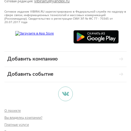
vibirairu@yandex.ru
Сетевая редакция:
Сетевое издание VIBIRAI.RU зарегистрировано в Федеральной службе по надзору в
сфере связи, информационных технологий и массовых коммуникаций
(Роскомнадзор). Свидетельство о регистрации СМИ ЭЛ № ФС 77 - 70345 от
20.07.2017 года
Добавить компанию
Добавить событие
О проекте
Вы владелец компании?
Платные услуги