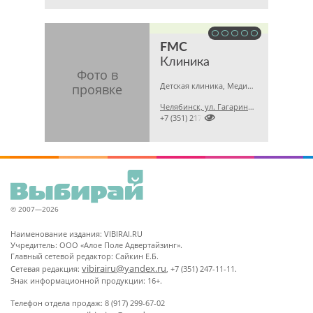
FMC
Клиника
Детская клиника, Медицинская лаборатория, Гинекология
Челябинск, ул. Гагарина, 5 А

+7 (351) 2173679
© 2007—2026
Наименование издания: VIBIRAI.RU
Учредитель: ООО «Алое Поле Адвертайзинг».
Главный сетевой редактор: Сайкин Е.Б.
vibirairu@yandex.ru
Сетевая редакция:
, +7 (351) 247-11-11.
Знак информационной продукции: 16+.
Телефон отдела продаж: 8 (917) 299-67-02