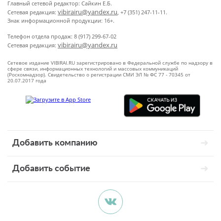
Главный сетевой редактор: Сайкин Е.Б.
vibirairu@yandex.ru
Сетевая редакция:
, +7 (351) 247-11-11.
Знак информационной продукции: 16+.
Телефон отдела продаж: 8 (917) 299-67-02
vibirairu@yandex.ru
Сетевая редакция:
Сетевое издание VIBIRAI.RU зарегистрировано в Федеральной службе по надзору в
сфере связи, информационных технологий и массовых коммуникаций
(Роскомнадзор). Свидетельство о регистрации СМИ ЭЛ № ФС 77 - 70345 от
20.07.2017 года
Добавить компанию
Добавить событие