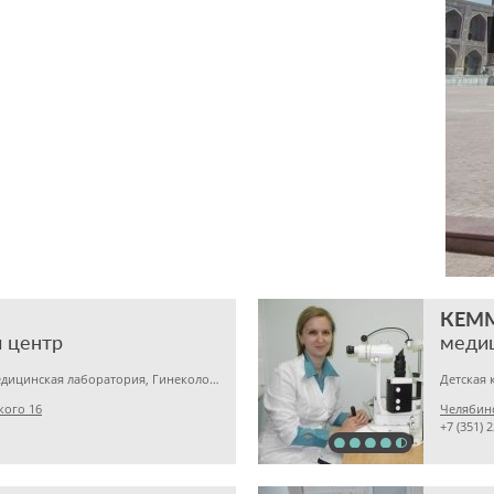
КЕМ
 центр
меди
Детская клиника, Медицинская лаборатория, Гинекология
кого 16
Челябинс
+7 (351) 