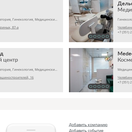
Дель
Меди
Медицинская лаборатория, Гинекология, Медицинский центр
Гинеколо
риных, 87-а
Челябинс
+7 (351) 
ед
Medeo
й центр
Косме
Медицинская лаборатория, Гинекология, Медицинский центр
ашиностроителей, 16
Челябинс
+7 (351) 
Добавить компанию
Добавить событие