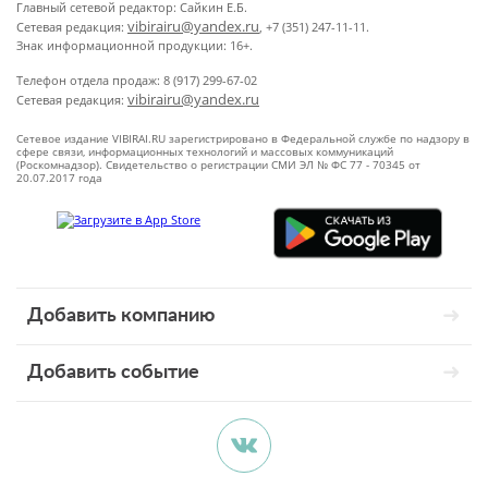
Главный сетевой редактор: Сайкин Е.Б.
vibirairu@yandex.ru
Сетевая редакция:
, +7 (351) 247-11-11.
Знак информационной продукции: 16+.
Телефон отдела продаж: 8 (917) 299-67-02
vibirairu@yandex.ru
Сетевая редакция:
Сетевое издание VIBIRAI.RU зарегистрировано в Федеральной службе по надзору в
сфере связи, информационных технологий и массовых коммуникаций
(Роскомнадзор). Свидетельство о регистрации СМИ ЭЛ № ФС 77 - 70345 от
20.07.2017 года
Добавить компанию
Добавить событие