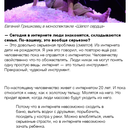
Евгений Гришковец в моноспектакле «Шепот сердца»
— Сегодня в интернете люди знакомятся, складываются
семьи. По-вашему, это вообще серьезно?
— Это довольно серьезная проблема (
смеется
). Из интернета
дети не рождаются. Я уже это говорил, но повторю ещё раз:
человечество пока не справится с интернетом. Человечеству
свойственно что-то обожествлять. Люди никак не могут понять
одну простую вещь: интернет — это только инструмент.
Прекрасный, чудесный инструмент.
По-настоящему человечество живет с интернетом 20 лет. И пока
относится к нему, как к золотому тельцу. Молятся на него. Но
придет время, когда люди массово будут уходить из него.
Потому что в интернете невозможно сходить в
баню, выпить водки с друзьями, порыбачить,
посидеть у костра у реки. Можно влюбляться, иметь
серьезные страсти, но в интернете невозможно
зачать ребенка.