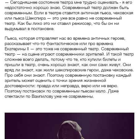
— Сегодняшнее состояние театра мне трудно оценивать - я его
недостаточно хорошо знаю. Современный театр должен быть
современным. Если в театре ставится античная пьеса, чеховская
или пьеса Шекспира — это уже все равно не современный
театр. Как бы лихо это ни ставил режиссер, что бы он ни
выдумывал в постановке.
Пьеса, которая отправляет нас во времена античных героев,
рассказывает что-то фантастическое или про времена
Екатерины II — это тоже не современный театр. Современный
театр — на сцене играют современники зрителей. И такой театр
сложнее всего делать, потому что те, кто купили билеты и
пришли в театр, очень хорошо знают, как они сами живут. Они
вряд ли знают, как жили шекспировские герои, даже чеховские.
Про себя они знают. Поэтому современную постановку каждый
зритель может оценить с точки зрения жизненной
достоверности: правда или неправда, верю или не верю.
Поэтому постановок по современным пьесам мало. Даже
спектакли по Вампилову уже не современны.