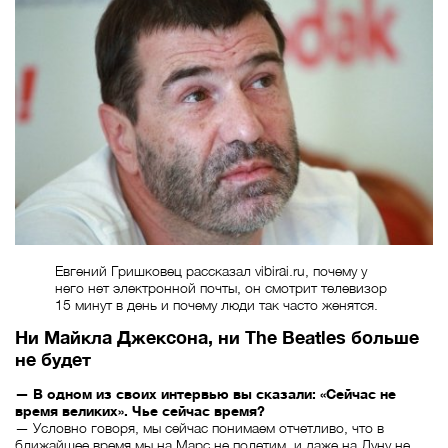
Евгений Гришковец рассказал vibirai.ru, почему у
него нет электронной почты, он смотрит телевизор
15 минут в день и почему люди так часто женятся.
Ни Майкла Джексона, ни The Beatles больше
не будет
— В одном из своих интервью вы сказали: «Сейчас не
время великих». Чье сейчас время?
— Условно говоря, мы сейчас понимаем отчетливо, что в
ближайшее время мы на Марс не полетим, и даже на Луну не