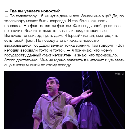
— Где вы узнаете новости?
— По телевизору. 15 минут в день и все. Зачем мне еще? Да, по
телевизору может быть неправда. И там большая часть
неправда. Но факт остается фактом. Факт ведь вообще ничего
не значит. Значит только то, как ты к нему относишься.
Включаю телевизор, пусть даже «Первый» канал, смотрю, что
есть такой факт. По поводу этого факта в новостях
высказывается государственная точка зрения. Там говорят: «Вот
негодяи взорвали то-то и то-то», — я понимаю, что моему
государству данный факт неприятен, и знаю, что произошло.
Этого достаточно. Мне не нужно залезать в интернет и узнавать
ещё тысячу мнений по этому поводу.