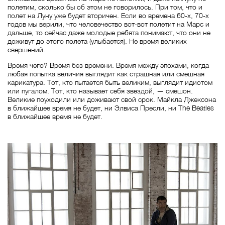
полетим, сколько бы об этом не говорилось. При том, что и
полет на Луну уже будет вторичен. Если во времена 60-х, 70-х
годов мы верили, что человечество вот-вот полетит на Марс и
дальше, то сейчас даже молодые ребята понимают, что они не
доживут до этого полета (улыбается). Не время великих
свершений.
Время чего? Время без времени. Время между эпохами, когда
любая попытка величия выглядит как страшная или смешная
карикатура. Тот, кто пытается быть великим, выглядит идиотом
или пугалом. Тот, кто называет себя звездой, — смешон.
Великие поуходили или доживают свой срок. Майкла Джексона
в ближайшее время не будет, ни Элвиса Пресли, ни The Beatles
в ближайшее время не будет.