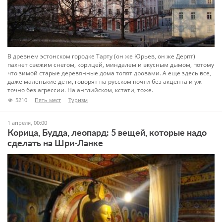
В древнем эстонском городке Тарту (он же Юрьев, он же Дерпт)
пахнет свежим снегом, корицей, миндалем и вкусным дымом, потому
что зимой старые деревянные дома топят дровами. А еще здесь все,
даже маленькие дети, говорят на русском почти без акцента и уж
точно без агрессии. На английском, кстати, тоже.
5210
Пять мест
Туризм
1 апреля, 00:00
Корица, Будда, леопард: 5 вещей, которые надо
сделать на Шри-Ланке