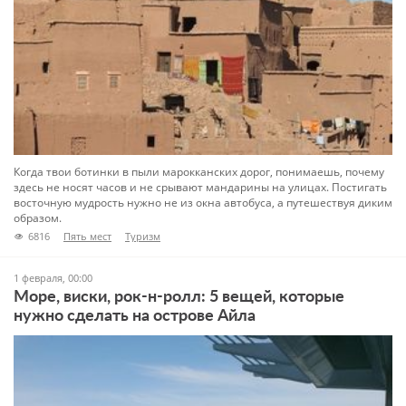
Когда твои ботинки в пыли марокканских дорог, понимаешь, почему
здесь не носят часов и не срывают мандарины на улицах. Постигать
восточную мудрость нужно не из окна автобуса, а путешествуя диким
образом.
6816
Пять мест
Туризм
1 февраля, 00:00
Море, виски, рок-н-ролл: 5 вещей, которые
нужно сделать на острове Айла