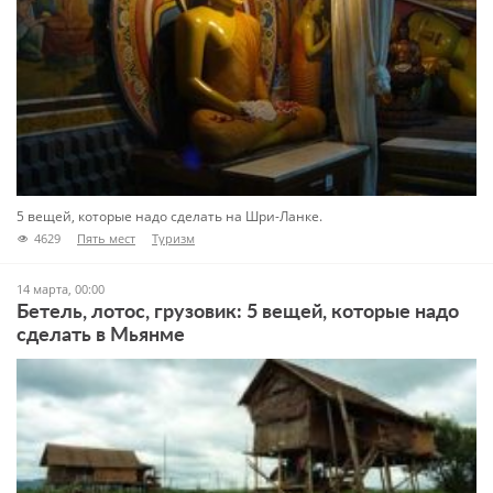
5 вещей, которые надо сделать на Шри-Ланке.
4629
Пять мест
Туризм
14 марта, 00:00
Бетель, лотос, грузовик: 5 вещей, которые надо
сделать в Мьянме