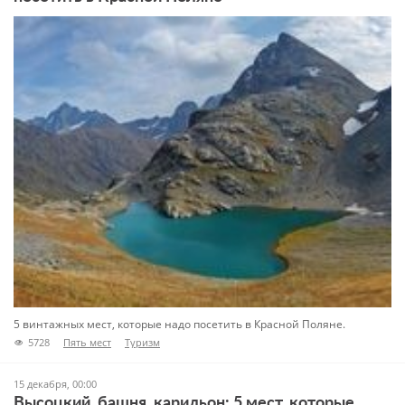
5 винтажных мест, которые надо посетить в Красной Поляне.
5728
Пять мест
Туризм
15 декабря, 00:00
Высоцкий, башня, карильон: 5 мест, которые