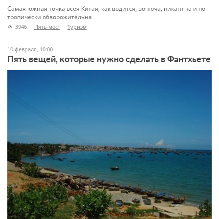
Самая южная точка всея Китая, как водится, вонюча, пикантна и по-
тропически обворожительна
3946
Пять мест
Туризм
10 февраля, 10:00
Пять вещей, которые нужно сделать в Фантхьете