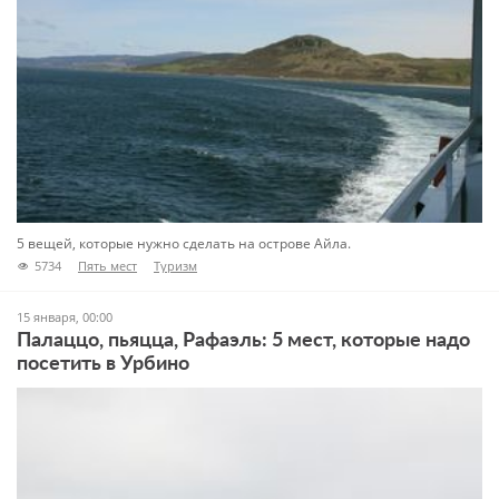
5 вещей, которые нужно сделать на острове Айла.
5734
Пять мест
Туризм
15 января, 00:00
Палаццо, пьяцца, Рафаэль: 5 мест, которые надо
посетить в Урбино