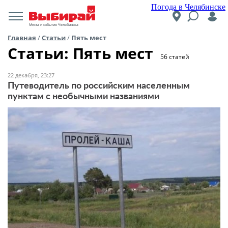
Погода в Челябинске
Места и события Челябинска
Главная
/
Статьи
/
Пять мест
Статьи: Пять мест
56 статей
22 декабря, 23:27
Путеводитель по российским населенным
пунктам с необычными названиями