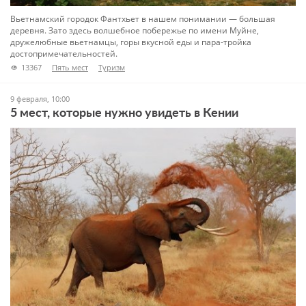
Вьетнамский городок Фантхьет в нашем понимании — большая
деревня. Зато здесь волшебное побережье по имени Муйне,
дружелюбные вьетнамцы, горы вкусной еды и пара-тройка
достопримечательностей.
13367
Пять мест
Туризм
9 февраля, 10:00
5 мест, которые нужно увидеть в Кении