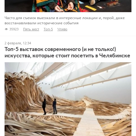
Часто для съемок выезжали в интересные локации и, порой, даже
восстанавливали исторические события
35923
Пять мест
Топ-5
Чтиво
2 февраля, 12:34
Топ-5 выставок современного (и не только!)
искусства, которые стоит посетить в Челябинске